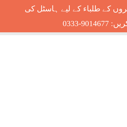
Skip
ں کے طلباء کے لیے ہاسٹل کی
to
content